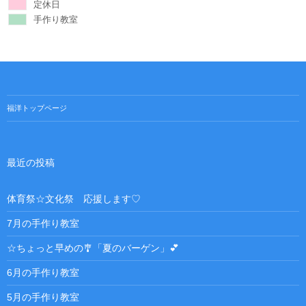
定休日
手作り教室
福洋トップページ
最近の投稿
体育祭☆文化祭 応援します♡
7月の手作り教室
☆ちょっと早めの🎐「夏のバーゲン」💕
6月の手作り教室
5月の手作り教室