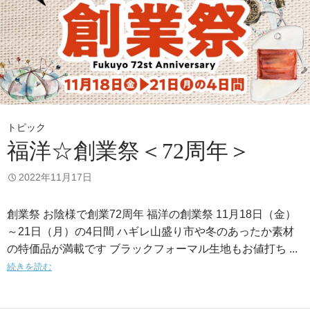
トピック
福洋☆創業祭＜72周年＞
2022年11月17日
創業祭 お陰様で創業72周年 福洋の創業祭 11月18日（金）
～21日（月）の4日間 ハギレ山盛り市や冬のあったか素材
の特価品が満載です ブラックフォーマル生地もお値打ち ...
続きを読む