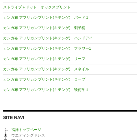
ン
ストライプ＋ドット オックスプリント
カンガ布 アフリカンプリント(キテンゲ) バード１
カンガ布 アフリカンプリント(キテンゲ) 刺子柄
カンガ布 アフリカンプリント(キテンゲ) ハンドアイ
カンガ布 アフリカンプリント(キテンゲ) フラワー1
カンガ布 アフリカンプリント(キテンゲ) リーフ
カンガ布 アフリカンプリント(キテンゲ) スネイル
カンガ布 アフリカンプリント(キテンゲ) ロープ
カンガ布 アフリカンプリント(キテンゲ) 幾何学１
SITE NAVI
福洋トップページ
ウエディングドレス