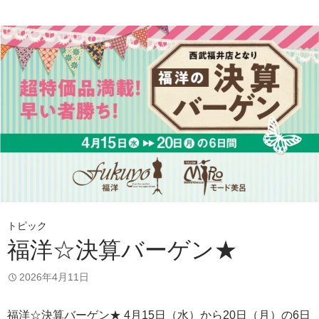
トピック
福洋☆決算バーゲン★
2026年4月11日
福洋☆決算バーゲン★ 4月15日（水）から20日（月）の6日