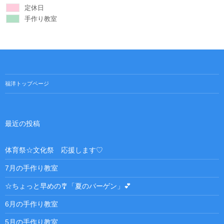
定休日
手作り教室
福洋トップページ
最近の投稿
体育祭☆文化祭 応援します♡
7月の手作り教室
☆ちょっと早めの🎐「夏のバーゲン」💕
6月の手作り教室
5月の手作り教室