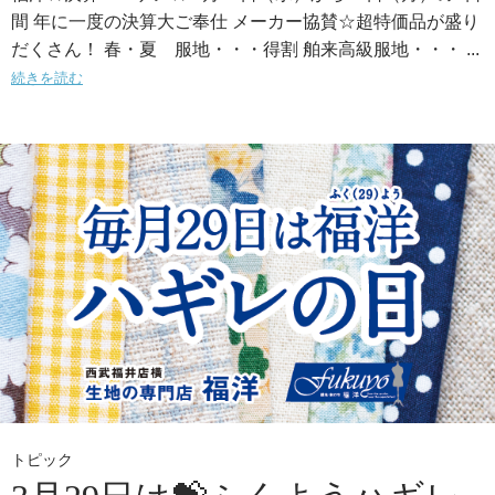
間 年に一度の決算大ご奉仕 メーカー協賛☆超特価品が盛り
だくさん！ 春・夏 服地・・・得割 舶来高級服地・・・ ...
続きを読む
トピック