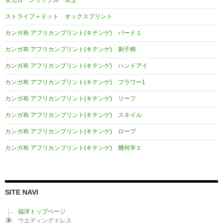
ン
ストライプ＋ドット オックスプリント
カンガ布 アフリカンプリント(キテンゲ) バード１
カンガ布 アフリカンプリント(キテンゲ) 刺子柄
カンガ布 アフリカンプリント(キテンゲ) ハンドアイ
カンガ布 アフリカンプリント(キテンゲ) フラワー1
カンガ布 アフリカンプリント(キテンゲ) リーフ
カンガ布 アフリカンプリント(キテンゲ) スネイル
カンガ布 アフリカンプリント(キテンゲ) ロープ
カンガ布 アフリカンプリント(キテンゲ) 幾何学１
SITE NAVI
福洋トップページ
ウエディングドレス