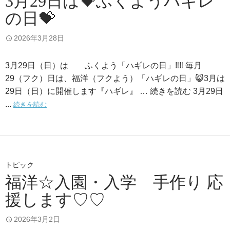
3月29日は💝ふくようハギレ
の日💝
2026年3月28日
3月29日（日）は ふくよう「ハギレの日」‼️‼️ 毎月
29（フク）日は、福洋（フクよう）「ハギレの日」😸3月は
29日（日）に開催します『ハギレ』 … 続きを読む 3月29日
...
続きを読む
トピック
福洋☆入園・入学 手作り 応
援します♡♡
2026年3月2日