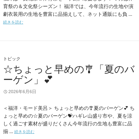
育祭の＆文化祭シーズン！ 福洋では、今年流行の生地や演
劇衣装用の生地を豊富に品揃えして、ネット通販にも負 ...
続きを読む
トピック
☆ちょっと早めの🎐「夏のバ
ーゲン」💕
2026年6月6日
＜福洋・モード美呂＞ ちょっと早めの🎐夏のバーゲン💕 ち
ょっと早めの☆夏のバーゲン💝ハギレ山盛り市や、夏を涼
しく過ごす素材が盛りだくさん今年流行の生地も豊富に品
揃 ...
続きを読む